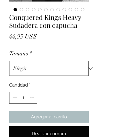
Conquered Kings Heavy
Sudadera con capucha
Precio
44,95 US$
Tamaño
*
Cantidad
*
Agregar al carrito
Realizar compra