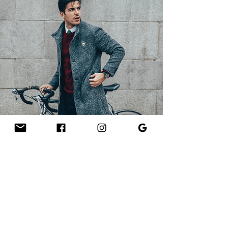
CONTÁCTENOS
¿Preguntas, comentarios o solicitudes
especiales? ¡Alcanzar!
Ubicado en Minneapolis MN